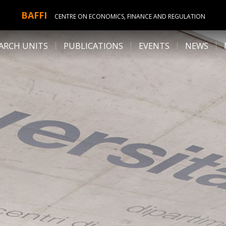
BAFFI
CENTRE ON ECONOMICS, FINANCE AND REGULATION
ARCH UNITS
PUBLICATIONS
EVENTS
NEWS