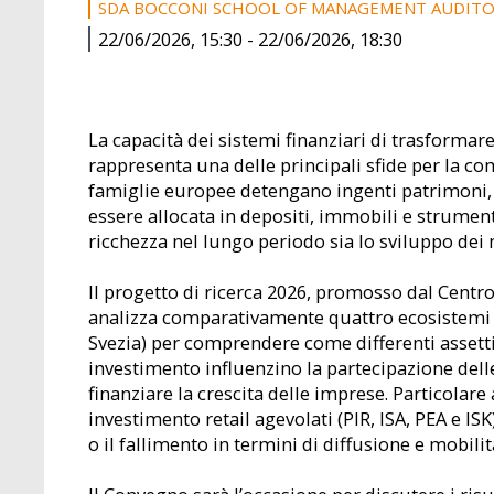
SDA BOCCONI SCHOOL OF MANAGEMENT AUDITOR
22/06/2026, 15:30
-
22/06/2026, 18:30
La capacità dei sistemi finanziari di trasformare
rappresenta una delle principali sfide per la com
famiglie europee detengano ingenti patrimoni, u
essere allocata in depositi, immobili e strument
ricchezza nel lungo periodo sia lo sviluppo dei m
Il progetto di ricerca 2026, promosso dal Centro
analizza comparativamente quattro ecosistemi fi
Svezia) per comprendere come differenti assetti 
investimento influenzino la partecipazione delle 
finanziare la crescita delle imprese. Particolare
investimento retail agevolati (PIR, ISA, PEA e IS
o il fallimento in termini di diffusione e mobili