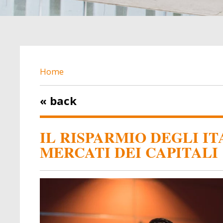
BREADCRUMB
Home
« back
IL RISPARMIO DEGLI IT
MERCATI DEI CAPITALI