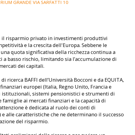
IUM GRANDE VIA SARFATTI 10
 il risparmio privato in investimenti produttivi
petitività e la crescita dell'Europa. Sebbene le
na quota significativa della ricchezza continua a
i a basso rischio, limitando sia l’accumulazione di
ercati dei capitali.
 di ricerca BAFFI dell’Università Bocconi e da EQUITA,
nanziari europei (Italia, Regno Unito, Francia e
istituzionali, sistemi pensionistici e strumenti di
famiglie ai mercati finanziari e la capacità di
 attenzione è dedicata al ruolo dei conti di
K) e alle caratteristiche che ne determinano il successo
tazione del risparmio.